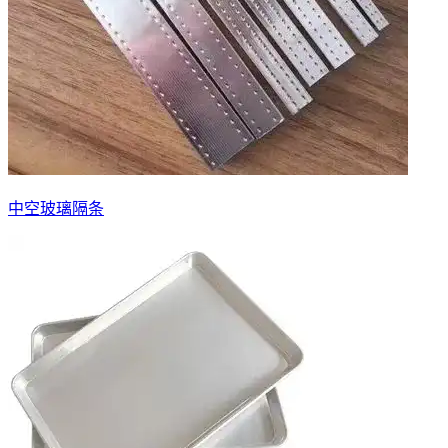
中空玻璃隔条