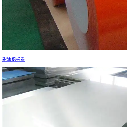
彩涂铝板卷