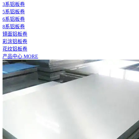
3系铝板卷
5系铝板卷
6系铝板卷
8系铝板卷
镜面铝板卷
彩涂铝板卷
花纹铝板卷
产品中心
MORE