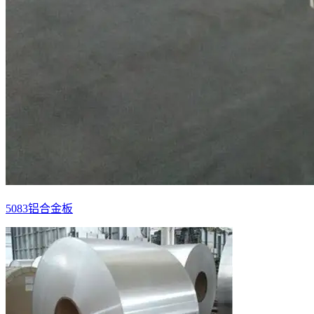
5083铝合金板