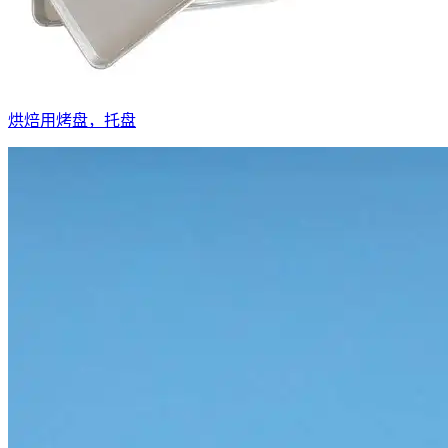
烘焙用烤盘，托盘