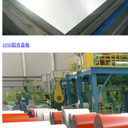
1050铝合金板