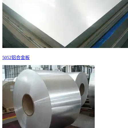
5052铝合金板